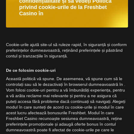
confidențialitate și să vedeți Politica
privind cookie-urile de la Freshbet
Casino în
Cookie-urile ajută site-ul să ruleze rapid, în siguranță și conform
preferințelor dumneavoastră, reținând preferințele și păstrând
contul și tranzacțiile în siguranță.
De ce folosim cookie-uri
Această politică vă spune. De asemenea, vă spune cum să le
controlați sau să le dezactivați în browserul dumneavoastră în .
Vom folosi cookie-uri pentru a vă îmbunătăți experiența, pentru
a vă arăta reclame mai relevante și pentru a ne asigura că
puteți accesa fără probleme dacă continuați să navigați. Alegeți
modul în care sunteți de acord cu cookie-urile și modul în care
acest lucru afectează bonusurile Freshbet. Modul în care
Freshbet Casino recunoaște sesiunea dumneavoastră, reține
preferințele promoționale și adaugă oferte bonus în contul
dumneavoastră poate fi afectat de cookie-urile pe care le