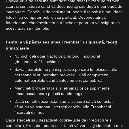
Cookie-urile de sesiune sunt destinate doar utilizării pe termen
scurt și sunt șterse când vă deconectați sau după o perioadă de
inactivitate. Cookie-ul de sesiune nu poate fi folosit din nou dacă
folosiți un computer public sau partajat. Deconectați-vă
întotdeauna când sesiunea s-a încheiat pentru a vă asigura că
acest lucru se întâmplă.
Pentru a vă păstra sesiunea Freshbet în siguranță, faceți
următoarele
Nu închideți doar fila; folosiți butonul încorporat
„deconectare” în schimb
Salvați parolele nu pe dispozitive pe care le folosesc alte
persoane și nu permiteți browserului să completeze
automat parolele când sunteți pe o rețea publică
Mențineți browserul la zi și eliminați orice suplimente
necunoscute care pot citi datele paginii
Dacă sunteți deconectat sau vi se cere să vă conectați
când nu vă așteptați, ștergeți cookie-urile Freshbet și
încercați din nou
Dacă ștergeți sau dezactivați cookie-urile de înregistrare și
conectare, Freshbet poate solicita să vă verificați identitatea mai