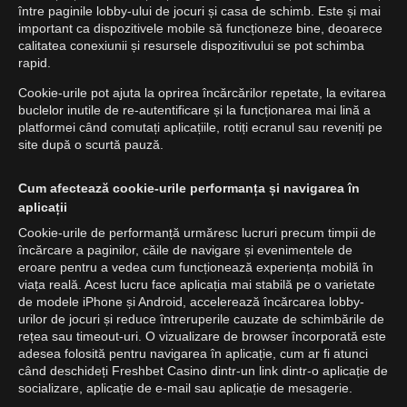
între paginile lobby-ului de jocuri și casa de schimb. Este și mai
important ca dispozitivele mobile să funcționeze bine, deoarece
calitatea conexiunii și resursele dispozitivului se pot schimba
rapid.
Cookie-urile pot ajuta la oprirea încărcărilor repetate, la evitarea
buclelor inutile de re-autentificare și la funcționarea mai lină a
platformei când comutați aplicațiile, rotiți ecranul sau reveniți pe
site după o scurtă pauză.
Cum afectează cookie-urile performanța și navigarea în
aplicații
Cookie-urile de performanță urmăresc lucruri precum timpii de
încărcare a paginilor, căile de navigare și evenimentele de
eroare pentru a vedea cum funcționează experiența mobilă în
viața reală. Acest lucru face aplicația mai stabilă pe o varietate
de modele iPhone și Android, accelerează încărcarea lobby-
urilor de jocuri și reduce întreruperile cauzate de schimbările de
rețea sau timeout-uri. O vizualizare de browser încorporată este
adesea folosită pentru navigarea în aplicație, cum ar fi atunci
când deschideți Freshbet Casino dintr-un link dintr-o aplicație de
socializare, aplicație de e-mail sau aplicație de mesagerie.