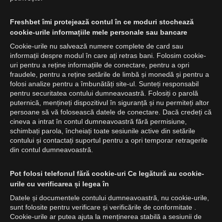
Freshbet îmi protejează contul în ce moduri stochează
cookie-urile informațiile mele personale sau bancare
Cookie-urile nu salvează numere complete de card sau
informații despre modul în care ați retras bani. Folosim cookie-
uri pentru a reține informațiile de conectare, pentru a opri
fraudele, pentru a reține setările de limbă și monedă și pentru a
folosi analize pentru a îmbunătăți site-ul. Sunteți responsabil
pentru securitatea contului dumneavoastră. Folosiți o parolă
puternică, mențineți dispozitivul în siguranță și nu permiteți altor
persoane să vă folosească datele de conectare. Dacă credeți că
cineva a intrat în contul dumneavoastră fără permisiune,
schimbați parola, încheiați toate sesiunile active din setările
contului și contactați suportul pentru a opri temporar retragerile
din contul dumneavoastră.
Pot folosi telefonul fără cookie-uri Ce legătură au cookie-
urile cu verificarea și legea în
Datele și documentele contului dumneavoastră, nu cookie-urile,
sunt folosite pentru verificare și verificările de conformitate .
Cookie-urile ar putea ajuta la menținerea stabilă a sesiunii de