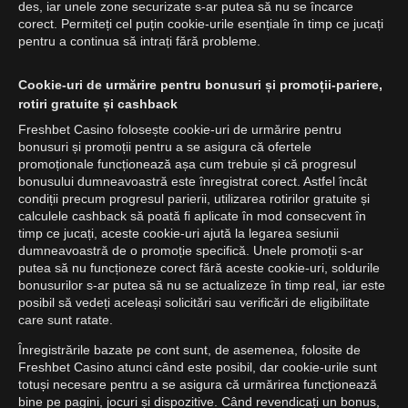
des, iar unele zone securizate s-ar putea să nu se încarce
corect. Permiteți cel puțin cookie-urile esențiale în timp ce jucați
pentru a continua să intrați fără probleme.
Cookie-uri de urmărire pentru bonusuri și promoții-pariere,
rotiri gratuite și cashback
Freshbet Casino folosește cookie-uri de urmărire pentru
bonusuri și promoții pentru a se asigura că ofertele
promoționale funcționează așa cum trebuie și că progresul
bonusului dumneavoastră este înregistrat corect. Astfel încât
condiții precum progresul parierii, utilizarea rotirilor gratuite și
calculele cashback să poată fi aplicate în mod consecvent în
timp ce jucați, aceste cookie-uri ajută la legarea sesiunii
dumneavoastră de o promoție specifică. Unele promoții s-ar
putea să nu funcționeze corect fără aceste cookie-uri, soldurile
bonusurilor s-ar putea să nu se actualizeze în timp real, iar este
posibil să vedeți aceleași solicitări sau verificări de eligibilitate
care sunt ratate.
Înregistrările bazate pe cont sunt, de asemenea, folosite de
Freshbet Casino atunci când este posibil, dar cookie-urile sunt
totuși necesare pentru a se asigura că urmărirea funcționează
bine pe pagini, jocuri și dispozitive. Când revendicați un bonus,