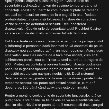
Sprijin pentru criptare și sesiuni sigure. Cookie-urile de
securitate stochează un token de sesiune temporar când vă
conectați. Acest lucru permite comunicării criptate să rămână
aceeași pe măsură ce treceți de la o pagină la alta. Reduce
probabilitatea ca cineva să folosească o stare de conectare
veche și oprește deturnarea sesiunii. Recunoașterea
dispozitivului. Cookie-urile de securitate ajută Freshbet Casino
să afle ce tip de dispozitiv și browser folosiți de obicei.
Pot fi efectuate verificări suplimentare pentru a vă proteja soldul
și informațiile personale dacă încercați să vă conectați de pe un
dispozitiv nou sau configurat într-un mod neobișnuit. Acest lucru
este valabil mai ales înainte de a face ceva riscant, cum ar fi
schimbarea parolei sau confirmarea unei cereri de retragere de
500 . Protejarea contului și oprirea fraudelor. Aceste cookie-uri
pot ajuta la găsirea tiparelor legate de boți automați, cum ar fi
conectări eșuate sau navigare neobișnuită. Dacă sistemul
detectează un risc, poate solicita mai multe dovezi, poate limita
temporar accesul sau poate opri acțiuni sensibile, cum ar fi
depunerea 100 până când activitatea este confirmată.
Pentru a menține cookie-urile de securitate funcționale, iată ce
puteți face. Este posibil să fie nevoie să vă re-autentificați mai
des, iar dispozitivul s-ar putea să nu îl recunoască dacă ștergeți