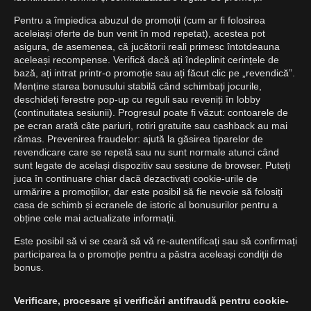
Pentru a împiedica abuzul de promoții (cum ar fi folosirea
aceleiași oferte de bun venit în mod repetat), acestea pot
asigura, de asemenea, că jucătorii reali primesc întotdeauna
aceleași recompense. Verifică dacă ați îndeplinit cerințele de
bază, ați intrat printr-o promoție sau ați făcut clic pe „revendică”.
Menține starea bonusului stabilă când schimbați jocurile,
deschideți ferestre pop-up cu reguli sau reveniți în lobby
(continuitatea sesiunii). Progresul poate fi văzut: contoarele de
pe ecran arată câte pariuri, rotiri gratuite sau cashback au mai
rămas. Prevenirea fraudelor: ajută la găsirea tiparelor de
revendicare care se repetă sau nu sunt normale atunci când
sunt legate de același dispozitiv sau sesiune de browser. Puteți
juca în continuare chiar dacă dezactivați cookie-urile de
urmărire a promoțiilor, dar este posibil să fie nevoie să folosiți
casa de schimb și ecranele de istoric al bonusurilor pentru a
obține cele mai actualizate informații.
Este posibil să vi se ceară să vă re-autentificați sau să confirmați
participarea la o promoție pentru a păstra aceleași condiții de
bonus.
Verificare, procesare și verificări antifraudă pentru cookie-