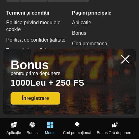
Termeni și condiții
Pagini principale
Politica privind modulele
Aplicație
cookie
Bonus
Politica de confidențialitate
Cod promoțional
Termeni și condiții
Bonus fără depunere
Bonus
Joc Responsabil
pentru prima depunere
Contacte
1000Leu + 250 FS
+40759384621
info@freshbet-casino.ro
Înregistrare
© 2026 All Rights
Reserved.
Aplicație
Bonus
Meniu
Cod promoțional
Bonus fără depunere