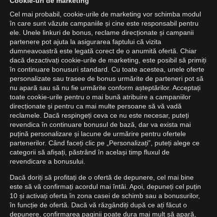
Cookie-uri de marketing
Cel mai probabil, cookie-urile de marketing vor schimba modul
în care sunt văzute campaniile și cine este responsabil pentru
ele. Unele linkuri de bonus, reclame direcționate și campanii
partenere pot ajuta la asigurarea faptului că vizita
dumneavoastră este legată corect de o anumită ofertă. Chiar
dacă dezactivați cookie-urile de marketing, este posibil să primiți
în continuare bonusuri standard. Cu toate acestea, unele oferte
personalizate sau trasee de bonus urmărite de parteneri pot să
nu apară sau să nu fie urmărite conform așteptărilor. Acceptați
toate cookie-urile pentru o mai bună atribuire a campaniilor
direcționate și pentru ca mai multe persoane să vă vadă
reclamele. Dacă respingeți ceva ce nu este necesar, puteți
revendica în continuare bonusul de bază, dar va exista mai
puțină personalizare și lacune de urmărire pentru ofertele
partenerilor. Când faceți clic pe „Personalizați”, puteți alege ce
categorii să afișați, păstrând în același timp fluxul de
revendicare a bonusului.
Dacă doriți să profitați de o ofertă de depunere, cel mai bine
este să vă confirmați acordul mai întâi. Apoi, depuneți cel puțin
10 și activați oferta în zona casei de schimb sau a bonusurilor,
în funcție de ofertă. Dacă vă răzgândiți după ce ați făcut o
depunere, confirmarea paginii poate dura mai mult să apară,