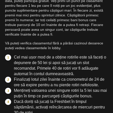
dată, puteți participa gratuit. Veți primi un punct pe clasament
pentru fiecare 1 leu pe care îl rotiți pe un joc evidențiat, plus
puncte suplimentare pentru câștiguri mari. În fiecare zi, există
premii mai mici pentru sprinturi zilnice. Câștigătorii primesc
premii în numerar, iar toți ceilalți primesc bani bonus care
trebuie parcurși de 10 ori înainte de a putea fi retrași. Fiecare
persoană poate avea un singur cont, iar câștigurile trebuie
verificate înainte de a putea fi.
Vă puteți verifica clasamentul fără a părăsi cazinoul deoarece
puteți vedea clasamentele în lobby.
Cel mai ușor mod de a obține rotirile este să faceți o
depunere de 50 lei și apoi să jucați un slot
recomandat. Primele 40 de rotiri vor fi adăugate
automat în contul dumneavoastră.
Finalizați lotul zilei înainte ca cronometrul de 24 de
ore să expire pentru a nu pierde rotiri nefolosite.
Mențineți valoarea unei singure rotiri la 5 lei sau mai
puțin în timp ce parcurgeți câștigurile bonus.
Dacă doriți să jucați la Freshbet în timpul
săptămânii, activați reîncărcarea de miercuri pentru
30 de rotiri.