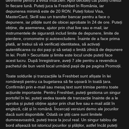
devreme pentru a evita întârzieri. Apoi decideți cât puteți cheltui
în fiecare lună. Puteți juca la Freshbet în România, iar
depunerea minimă este de 20 RON. Puteți folosi Visa,
MasterCard, Skrill sau un transfer bancar pentru a face o
depunere, iar plățile sunt de obicei aprobate în 24 de ore. Puteți
obține, de asemenea, ajutor prin chat live sau e-mail, iar
instrumentele de siguranță includ limite de depunere, limite de
pierdere, cronometre și autoexcludere. Înainte de a face prima
plată, ar trebui să vă verificați identitatea, să activați
autentificarea cu doi pași și să setați o limită zilnică de depunere
în lei. Profil > Securitate și limite este locul unde puteți face
acest lucru. După înregistrare, aveți 7 zile pentru a revendica
pachetul de bun venit local urmând pașii de pe pagina Promoții.
Toate soldurile și tranzacțiile la Freshbet sunt afișate în lei
românești pentru ca bugetarea să fie ușoară în toată țara.
Confirmări prin e-mail sau mesaj text sunt trimise pentru toate
acțiunile importante. Pentru Freshbet, puteți gestiona un singur
portofel în lei, puteți vedea taxele de tranzacție înainte de a le
aproba și puteți obține ajutor prin chat live sau e-mail atât în
engleză, cât și în română. Încercați versiuni demo ale jocurilor
dacă sunt disponibile. Odată ce știți care sunt limitele
dumneavoastră, puteți trece la jocul real. Un singur tablou de
bord afișează tot istoricul jocurilor și plăților, astfel încât puteți