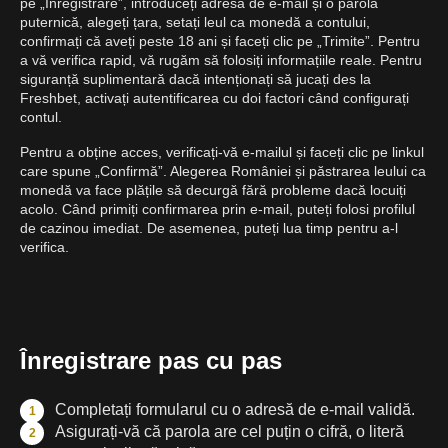
pe „Înregistrare”, introduceți adresa de e-mail și o parolă
puternică, alegeți țara, setați leul ca monedă a contului,
confirmați că aveți peste 18 ani și faceți clic pe „Trimite”. Pentru
a vă verifica rapid, vă rugăm să folosiți informațiile reale. Pentru
siguranță suplimentară dacă intenționați să jucați des la
Freshbet, activați autentificarea cu doi factori când configurați
contul.
Pentru a obține acces, verificați-vă e-mailul și faceți clic pe linkul
care spune „Confirmă”. Alegerea României și păstrarea leului ca
monedă va face plățile să decurgă fără probleme dacă locuiți
acolo. Când primiți confirmarea prin e-mail, puteți folosi profilul
de cazinou imediat. De asemenea, puteți lua timp pentru a-l
verifica.
Înregistrare pas cu pas
Completați formularul cu o adresă de e-mail validă.
Asigurați-vă că parola are cel puțin o cifră, o literă