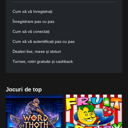
Cum să vă înregistrați
Înregistrare pas cu pas
Cum să vă conectați
Cum să vă autentificați pas cu pas
Dealeri live, mese și sloturi
Turnee, rotiri gratuite și cashback
Rambursări
Competiții
Jocuri de top
Taxe și limite
Plan bun pentru joc
Obțineți și folosiți coduri promoționale
Unde să căutați coduri noi