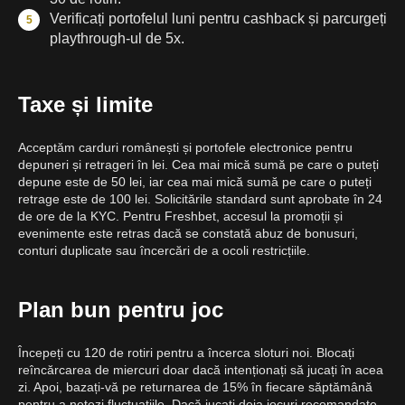
Verificați portofelul luni pentru cashback și parcurgeți
playthrough-ul de 5x.
Taxe și limite
Acceptăm carduri românești și portofele electronice pentru
depuneri și retrageri în lei. Cea mai mică sumă pe care o puteți
depune este de 50 lei, iar cea mai mică sumă pe care o puteți
retrage este de 100 lei. Solicitările standard sunt aprobate în 24
de ore de la KYC. Pentru Freshbet, accesul la promoții și
evenimente este retras dacă se constată abuz de bonusuri,
conturi duplicate sau încercări de a ocoli restricțiile.
Plan bun pentru joc
Începeți cu 120 de rotiri pentru a încerca sloturi noi. Blocați
reîncărcarea de miercuri doar dacă intenționați să jucați în acea
zi. Apoi, bazați-vă pe returnarea de 15% în fiecare săptămână
pentru a netezi fluctuațiile. Dacă jucați deja jocuri recomandate,