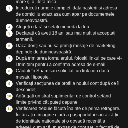
mare și o literă mică.
Introduceți numele complet, data nașterii și adresa
de domiciliu exact așa cum apar pe documentele
dumneavoastră.
Alegeți o țară și setați moneda la leu.
Declarați că aveți 18 ani sau mai mult și acceptați
termenii.
Dacă doriți sau nu să primiți mesaje de marketing
depinde de dumneavoastră.
După trimiterea formularului, folosiți linkul pe care vi-
l trimitem pentru a confirma adresa de e-mail.
Căutați în Spam sau solicitați un link nou dacă
mesajul lipsește.
Verificați secțiunea de profil a noului cont după ce îl
deschideți.
Adăugați un strat suplimentar de control setând
limite privind cât puteți depune.
Verificarea trebuie făcută înainte de prima retragere.
Încărcați o imagine clară a pașaportului sau a cărții
de identitate naționale și o dovadă recentă a
adresei, cum ar fi un extras de cont sau o factură de