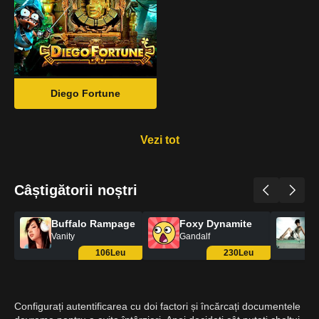
Diego Fortune
Vezi tot
Câștigătorii noștri
Buffalo Rampage
Foxy Dynamite
Am
Vanity
Gandalf
Sh
106Leu
230Leu
Configurați autentificarea cu doi factori și încărcați documentele