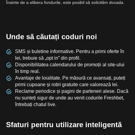
Înainte de a elibera fondurile, este posibil să solicităm dovada.
Unde să căutați coduri noi
SMS și buletine informative. Pentru a primi oferte în
lei, trebuie să „opt in” din profil.
Disponibilitatea calendarului de promoții al site-ului
în timp real.
Avantaje de loialitate. Pe măsură ce avansați, puteți
primi cupoane și rotiri gratuite care valorează lei.
Reclame periodice și pagini de parteneri alese. Dacă
nu sunteți sigur de unde au venit codurile Freshbet,
întrebați chatul live.
Sfaturi pentru utilizare inteligentă